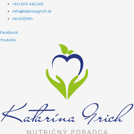
+421 902 445 229
info@katarinagrich.sk
AKADÉMIA
Facebook
Youtube