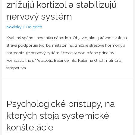
znižujú kortizol a stabilizujú
nervový systém
Novinky
/ Od
grich
Kvalitný spánok nevzniká náhodou. Objavte, ako správne zvolená
strava podporuje tvorbu melatonínu, znižuje stresové hormóny a
harmonizuje nervový systém. Vedecky podložené princípy
kompatibilné s Metabolic Balance | Bc. Katarína Grich, nutričná
terapeutka
Psychologické prístupy, na
ktorých stoja systemické
konštelácie