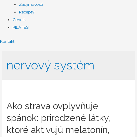
Zaujímavosti
Recepty
Cenník
PILÁTES
Kontakt
nervový systém
Ako strava ovplyvňuje
spánok: prirodzené látky,
ktoré aktivujú melatonín,