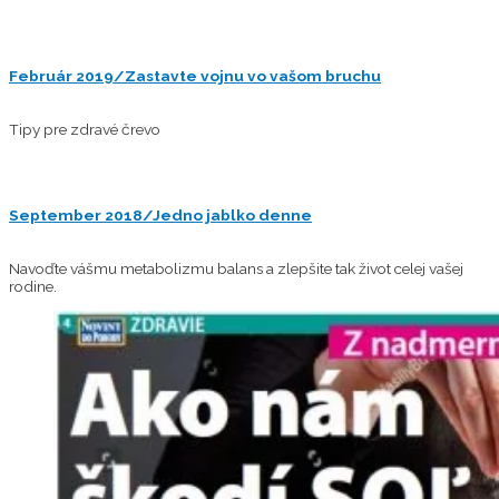
Február 2019/Zastavte vojnu vo vašom bruchu
Tipy pre zdravé črevo
September 2018/Jedno jablko denne
Navoďte vášmu metabolizmu balans a zlepšite tak život celej vašej
rodine.