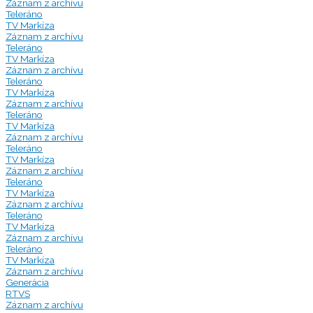
Záznam z archívu
Teleráno
TV Markíza
Záznam z archívu
Teleráno
TV Markíza
Záznam z archívu
Teleráno
TV Markíza
Záznam z archívu
Teleráno
TV Markíza
Záznam z archívu
Teleráno
TV Markíza
Záznam z archívu
Teleráno
TV Markíza
Záznam z archívu
Teleráno
TV Markíza
Záznam z archívu
Teleráno
TV Markíza
Záznam z archívu
Generácia
RTVS
Záznam z archívu