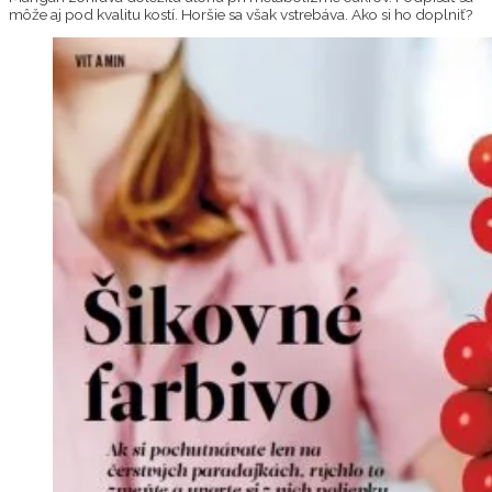
môže aj pod kvalitu kostí. Horšie sa však vstrebáva. Ako si ho doplniť?