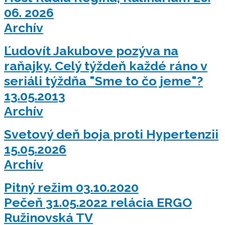
06. 2026
Archív
Ľudovít Jakubove pozýva na
raňajky. Celý týždeň každé ráno v
seriáli týždňa "Sme to čo jeme"?
13.05.2013
Archív
Svetový deň boja proti Hypertenzii
15.05.2026
Archív
Pitný režim 03.10.2020
Pečeň 31.05.2022 relácia ERGO
Ružinovská TV