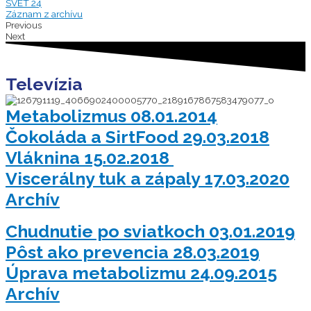
SVET 24
Záznam z archívu
Previous
Next
Televízia
Metabolizmus 08.01.2014
Čokoláda a SirtFood 29.03.2018
Vláknina 15.02.2018
Viscerálny tuk a zápaly 17.03.2020
Archív
Chudnutie po sviatkoch 03.01.2019
Pôst ako prevencia 28.03.2019
Úprava metabolizmu 24.09.2015
Archív