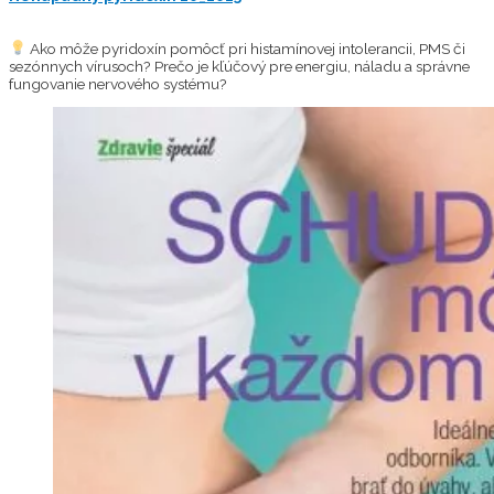
Ako môže pyridoxín pomôcť pri histamínovej intolerancii, PMS či
sezónnych vírusoch? Prečo je kľúčový pre energiu, náladu a správne
fungovanie nervového systému?