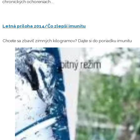
chronických ochoreniach...
Letná príloha 2014/Čo zlepší imunitu
Chcete sa zbaviť zimných kilogramov? Dajte si do poriadku imunitu