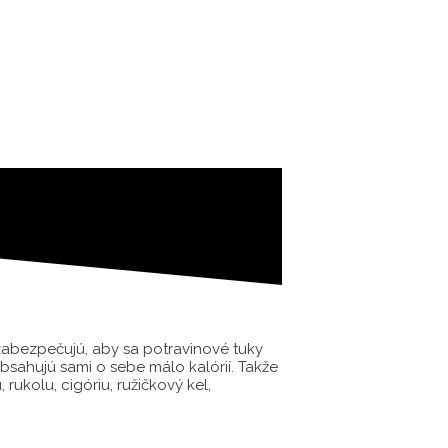
 zabezpečujú, aby sa potravinové tuky
bsahujú sami o sebe málo kalórií. Takže
ukolu, cigóriu, ružičkový kel,