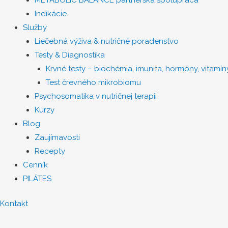
Indikácie
Služby
Liečebná výživa & nutričné poradenstvo
Testy & Diagnostika
Krvné testy – biochémia, imunita, hormóny, vitamíny
Test črevného mikrobiomu
Psychosomatika v nutričnej terapii
Kurzy
Blog
Zaujímavosti
Recepty
Cenník
PILÁTES
Kontakt