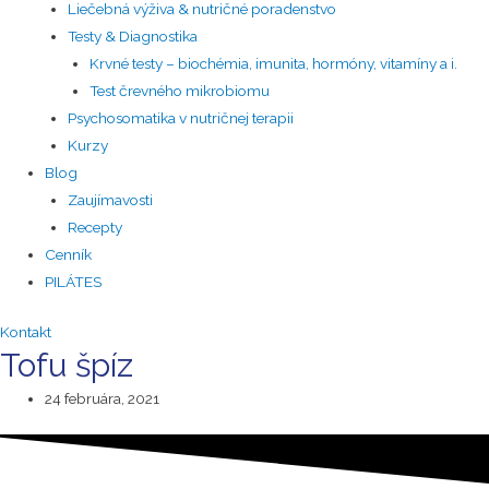
Liečebná výživa & nutričné poradenstvo
Testy & Diagnostika
Krvné testy – biochémia, imunita, hormóny, vitamíny a i.
Test črevného mikrobiomu
Psychosomatika v nutričnej terapii
Kurzy
Blog
Zaujímavosti
Recepty
Cenník
PILÁTES
Kontakt
Tofu špíz
24 februára, 2021