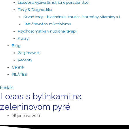
Liečebná výživa & nutričné poradenstvo
Testy & Diagnostika
Krvné testy – biochémia, imunita, hormóny, vitamíny a i.
Test črevného mikrobiomu
Psychosomatika v nutričnej terapii
Kurzy
Blog
Zaujímavosti
Recepty
Cenník
PILÁTES
Kontakt
Losos s bylinkami na
zeleninovom pyré
28 januára, 2021