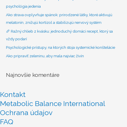
:
psychológia jedenia
Ako strava ovplyvňuje spánok: prirodzené látky, ktoré aktivujú
melatonín, znižujú kortizol a stabilizujú nervový systém
🥖 Ražný chlieb z kvásku: jednoduchý domáci recept, ktorý sa
vždy podarí
Psychologické prístupy, na ktorých stoja systemické konštelácie
Ako pripraviť zeleninu, aby mala najviac živín
Najnovšie komentáre
Kontakt
Metabolic Balance International
Ochrana údajov
FAQ