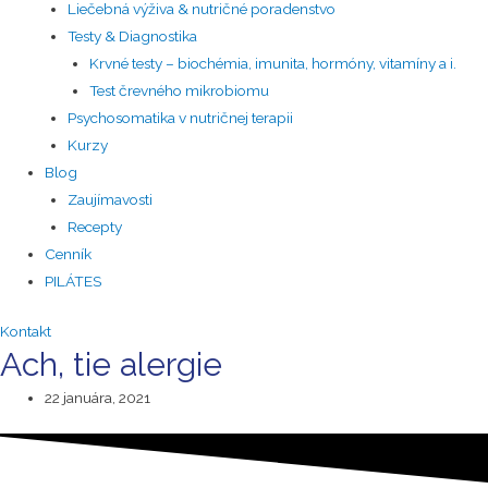
Liečebná výživa & nutričné poradenstvo
Testy & Diagnostika
Krvné testy – biochémia, imunita, hormóny, vitamíny a i.
Test črevného mikrobiomu
Psychosomatika v nutričnej terapii
Kurzy
Blog
Zaujímavosti
Recepty
Cenník
PILÁTES
Kontakt
Ach, tie alergie
22 januára, 2021