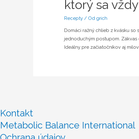
ktorý sa vždy
Recepty
/ Od
grich
Domáci ražný chlieb z kvásku so
jednoduchým postupom. Zákvas ce
Ideálny pre začiatočníkov aj milo
Kontakt
Metabolic Balance International
Ochrana údajov