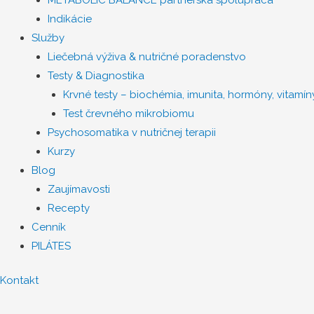
Indikácie
Služby
Liečebná výživa & nutričné poradenstvo
Testy & Diagnostika
Krvné testy – biochémia, imunita, hormóny, vitamíny
Test črevného mikrobiomu
Psychosomatika v nutričnej terapii
Kurzy
Blog
Zaujímavosti
Recepty
Cenník
PILÁTES
Kontakt