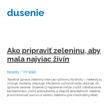
dusenie
Ako pripraviť zeleninu, aby
mala najviac živín
Novinky
/ Od
grich
Tepelná úprava zeleniny mení jej výživovú hodnotu – niekedy ju
znižuje, inokedy zlepšuje. Moderná výživová veda ukazuje, že
správne varenie, dusenie či naparenie môže zvýšiť vstrebávanie
karotenoidov, znížiť antinutrienty a zlepšiť stráviteľnosť. Ideálne
je kombinovať surovú a varenú zeleninu pre maximálny efekt.