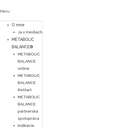
Menu
O mne
Ja v médiách
METABOLIC
BALANCE®
METABOLIC
BALANCE
online
METABOLIC
BALANCE
Reštart
METABOLIC
BALANCE
partnerská
spolupráca
Indikácie