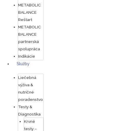
METABOLIC
BALANCE
Reštart
METABOLIC
BALANCE
partnerská
spolupráca
Indikácie
Služby
Liečebná
výživa &
nutričné
poradenstvo
Testy &
Diagnostika
Krvné
testy –