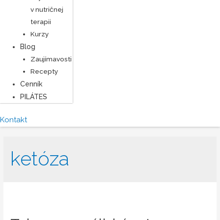
v nutričnej
terapii
Kurzy
Blog
Zaujímavosti
Recepty
Cenník
PILÁTES
Kontakt
ketóza