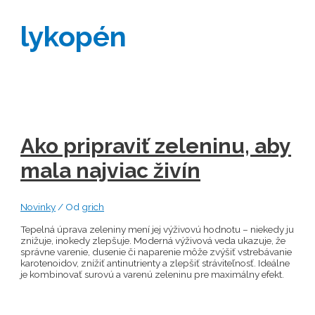
lykopén
Ako pripraviť zeleninu, aby
mala najviac živín
Novinky
/ Od
grich
Tepelná úprava zeleniny mení jej výživovú hodnotu – niekedy ju
znižuje, inokedy zlepšuje. Moderná výživová veda ukazuje, že
správne varenie, dusenie či naparenie môže zvýšiť vstrebávanie
karotenoidov, znížiť antinutrienty a zlepšiť stráviteľnosť. Ideálne
je kombinovať surovú a varenú zeleninu pre maximálny efekt.