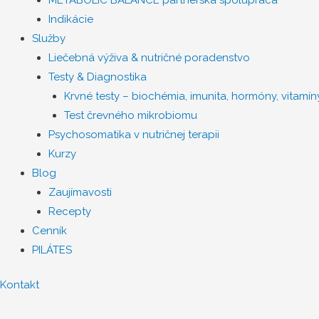
Indikácie
Služby
Liečebná výživa & nutričné poradenstvo
Testy & Diagnostika
Krvné testy – biochémia, imunita, hormóny, vitamíny
Test črevného mikrobiomu
Psychosomatika v nutričnej terapii
Kurzy
Blog
Zaujímavosti
Recepty
Cenník
PILÁTES
Kontakt