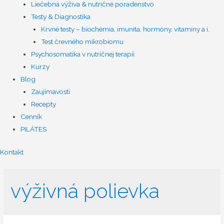
Liečebná výživa & nutričné poradenstvo
Testy & Diagnostika
Krvné testy – biochémia, imunita, hormóny, vitamíny a i.
Test črevného mikrobiomu
Psychosomatika v nutričnej terapii
Kurzy
Blog
Zaujímavosti
Recepty
Cenník
PILÁTES
Kontakt
výživná polievka