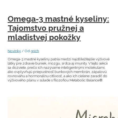
Omega-3 mastné kyseliny:
Tajomstvo pružnej a
mladistvej pokožky
Novinky
/ Od
grich
Omega-3 mastné kyseliny patria medzi najdôležitejšie výživové
látky pre zdravie buniek, mozgu, srdca aj imunity. V tejto sekcii
sa dozviete, prečo ich nazývame inteligentnými molekulami,
ako ovplyvňujú priepustnosť bunkových membrán, zápalovú
rovnováhu a hormonálnu citlivosť, a ako ich cielene zaradiť do
výživového plánu v súlade s filozofiou Metabolic Balance®.